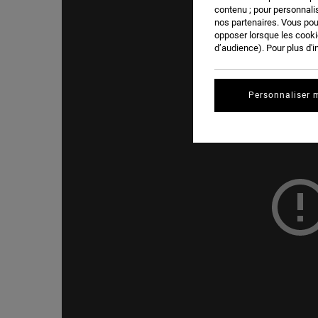
contenu ; pour personnalis
nos partenaires. Vous po
opposer lorsque les cook
d’audience). Pour plus d'i
Personnaliser 