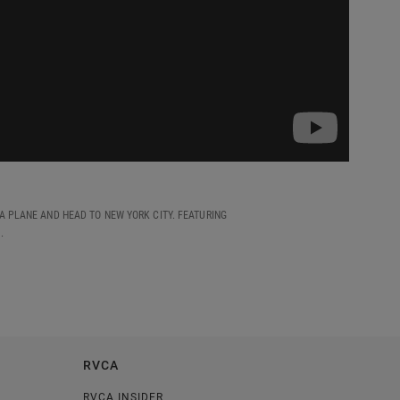
A PLANE AND HEAD TO NEW YORK CITY. FEATURING
.
RVCA
RVCA INSIDER