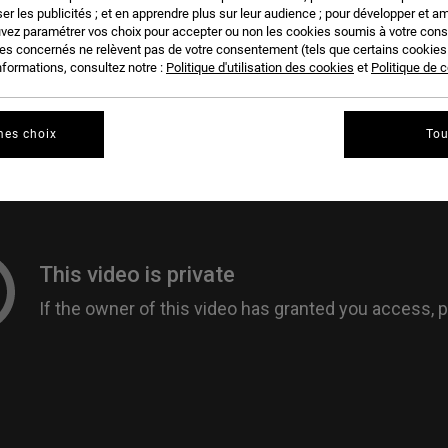
er les publicités ; et en apprendre plus sur leur audience ; pour développer et am
uvez paramétrer vos choix pour accepter ou non les cookies soumis à votre con
ies concernés ne relèvent pas de votre consentement (tels que certains cookie
nformations, consultez notre :
Politique d'utilisation des cookies
et
Politique de c
mes choix
Tou