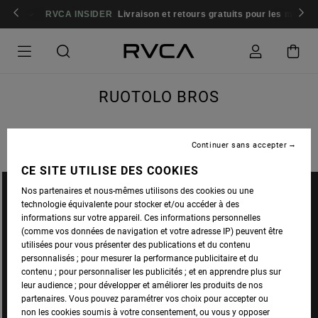
INSIDER
Livraison et retours gratuits pour les membres
Se connecter 
RUOTOLO BROS
Continuer sans accepter
CE SITE UTILISE DES COOKIES
Nos partenaires et nous-mêmes utilisons des cookies ou une
technologie équivalente pour stocker et/ou accéder à des
informations sur votre appareil. Ces informations personnelles
(comme vos données de navigation et votre adresse IP) peuvent être
utilisées pour vous présenter des publications et du contenu
personnalisés ; pour mesurer la performance publicitaire et du
contenu ; pour personnaliser les publicités ; et en apprendre plus sur
leur audience ; pour développer et améliorer les produits de nos
partenaires. Vous pouvez paramétrer vos choix pour accepter ou
non les cookies soumis à votre consentement, ou vous y opposer