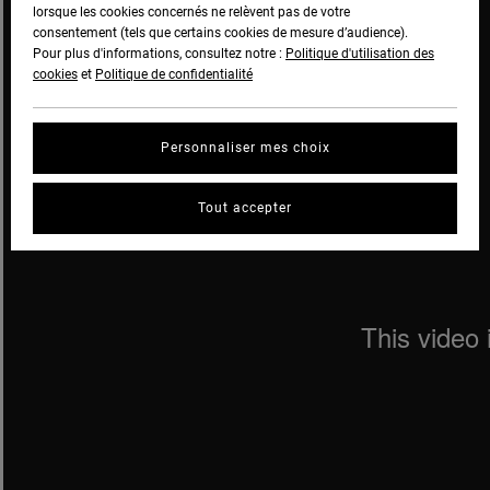
lorsque les cookies concernés ne relèvent pas de votre
consentement (tels que certains cookies de mesure d’audience).
Pour plus d'informations, consultez notre :
Politique d'utilisation des
cookies
et
Politique de confidentialité
Personnaliser mes choix
Tout accepter