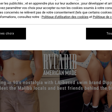
er les publicités ; et en apprendre plus sur leur audience ; pour développer et am
uvez paramétrer vos choix pour accepter ou non les cookies soumis à votre con
ies concernés ne relèvent pas de votre consentement (tels que certains cookie
nformations, consultez notre :
Politique d'utilisation des cookies
et
Politique de c
mes choix
Tou