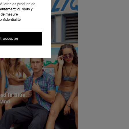
éliorer les produits de
sentement, ou vous y
s de mesure
onfidentialité
t accepter