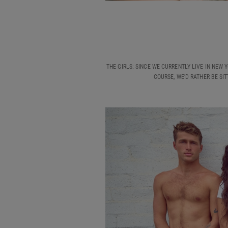
THE GIRLS: SINCE WE CURRENTLY LIVE IN NEW 
COURSE, WE'D RATHER BE SI