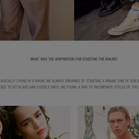
WHAT WAS THE INSPIRATION FOR STARTING THE BRAND?
ASICALLY LIVING IN A BIKINI, WE ALWAYS DREAMED OF STARTING A BRAND. ONE OF OUR B
ED TO SIT IN BED AND DOODLE UNTIL WE FOUND A WAY TO INCORPRATE STYLES OF THE