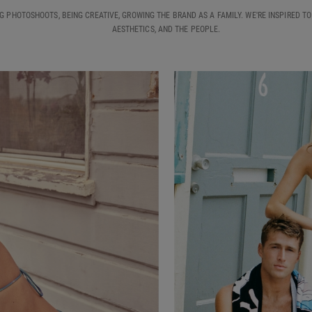
NG PHOTOSHOOTS, BEING CREATIVE, GROWING THE BRAND AS A FAMILY. WE'RE INSPIRED TO
AESTHETICS, AND THE PEOPLE.