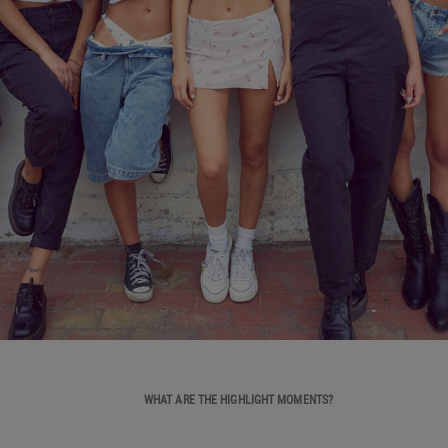
WHAT ARE THE HIGHLIGHT MOMENTS?