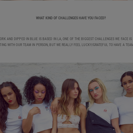
WHAT KIND OF CHALLENGES HAVE YOU FACED?
YORK AND DIPPED IN BLUE IS BASED IN LA, ONE OF THE BIGGEST CHALLENGES WE FACE I
TTING WITH OUR TEAM IN PERSON, BUT WE REALLY FEEL LUCKY/GRATEFUL TO HAVE A TE