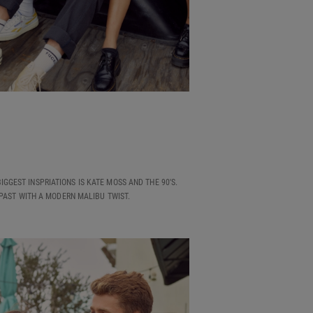
IGGEST INSPRIATIONS IS KATE MOSS AND THE 90'S.
 PAST WITH A MODERN MALIBU TWIST.