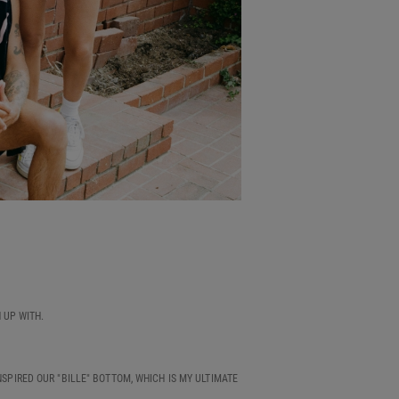
 UP WITH.
NSPIRED OUR "BILLE" BOTTOM, WHICH IS MY ULTIMATE