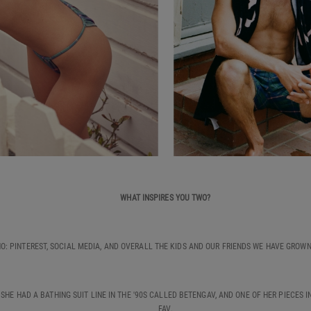
WHAT INSPIRES YOU TWO?
O: PINTEREST, SOCIAL MEDIA, AND OVERALL THE KIDS AND OUR FRIENDS WE HAVE GROWN
 SHE HAD A BATHING SUIT LINE IN THE '90S CALLED BETENGAV, AND ONE OF HER PIECES I
FAV.